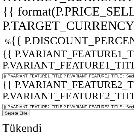
{{ format(P.PRICE_SELL
P.TARGET_CURRENCY 
{{ P.DISCOUNT_PERCEN
%
{{ P.VARIANT_FEATURE1_T
P.VARIANT_FEATURE1_TITLE :
{{ P.VARIANT_FEATURE2_T
P.VARIANT_FEATURE2_TITLE :
Sepete Ekle
Tükendi