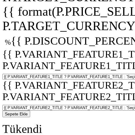
{{ format(P.PRICE_SELL
P.TARGET_CURRENCY 
{{ P.DISCOUNT_PERCEN
%
{{ P.VARIANT_FEATURE1_T
P.VARIANT_FEATURE1_TITLE :
{{ P.VARIANT_FEATURE2_T
P.VARIANT_FEATURE2_TITLE :
Sepete Ekle
Tükendi