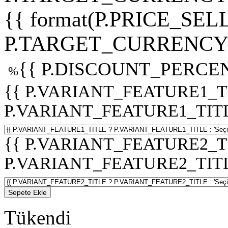
{{ format(P.PRICE_SELL
P.TARGET_CURRENCY 
{{ P.DISCOUNT_PERCEN
%
{{ P.VARIANT_FEATURE1_T
P.VARIANT_FEATURE1_TITLE :
{{ P.VARIANT_FEATURE2_T
P.VARIANT_FEATURE2_TITLE :
Sepete Ekle
Tükendi