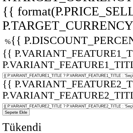
{{ format(P.PRICE_SELL
P.TARGET_CURRENCY 
{{ P.DISCOUNT_PERCEN
%
{{ P.VARIANT_FEATURE1_T
P.VARIANT_FEATURE1_TITLE :
{{ P.VARIANT_FEATURE2_T
P.VARIANT_FEATURE2_TITLE :
Sepete Ekle
Tükendi