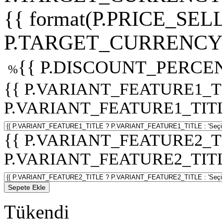
{{ format(P.PRICE_SELL
P.TARGET_CURRENCY 
{{ P.DISCOUNT_PERCEN
%
{{ P.VARIANT_FEATURE1_T
P.VARIANT_FEATURE1_TITLE :
{{ P.VARIANT_FEATURE2_T
P.VARIANT_FEATURE2_TITLE :
Sepete Ekle
Tükendi