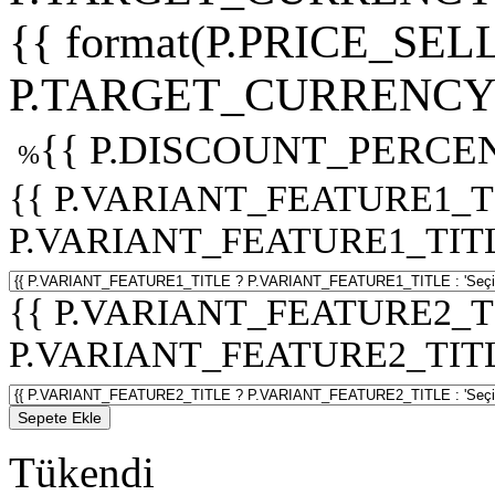
{{ format(P.PRICE_SELL
P.TARGET_CURRENCY 
{{ P.DISCOUNT_PERCEN
%
{{ P.VARIANT_FEATURE1_T
P.VARIANT_FEATURE1_TITLE :
{{ P.VARIANT_FEATURE2_T
P.VARIANT_FEATURE2_TITLE :
Sepete Ekle
Tükendi