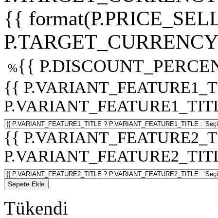
{{ format(P.PRICE_SELL
P.TARGET_CURRENCY 
{{ P.DISCOUNT_PERCEN
%
{{ P.VARIANT_FEATURE1_T
P.VARIANT_FEATURE1_TITLE :
{{ P.VARIANT_FEATURE2_T
P.VARIANT_FEATURE2_TITLE :
Sepete Ekle
Tükendi