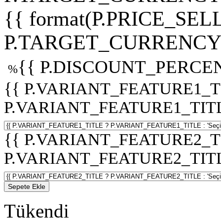
{{ format(P.PRICE_SELL
P.TARGET_CURRENCY 
{{ P.DISCOUNT_PERCEN
%
{{ P.VARIANT_FEATURE1_T
P.VARIANT_FEATURE1_TITLE :
{{ P.VARIANT_FEATURE2_T
P.VARIANT_FEATURE2_TITLE :
Sepete Ekle
Tükendi