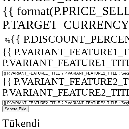
{{ format(P.PRICE_SELL
P.TARGET_CURRENCY 
{{ P.DISCOUNT_PERCEN
%
{{ P.VARIANT_FEATURE1_T
P.VARIANT_FEATURE1_TITLE :
{{ P.VARIANT_FEATURE2_T
P.VARIANT_FEATURE2_TITLE :
Sepete Ekle
Tükendi