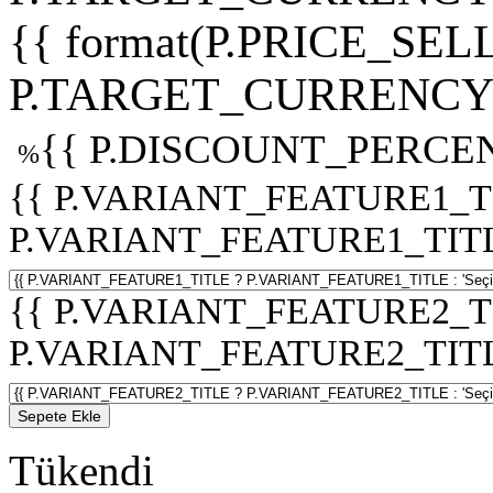
{{ format(P.PRICE_SELL
P.TARGET_CURRENCY 
{{ P.DISCOUNT_PERCEN
%
{{ P.VARIANT_FEATURE1_T
P.VARIANT_FEATURE1_TITLE :
{{ P.VARIANT_FEATURE2_T
P.VARIANT_FEATURE2_TITLE :
Sepete Ekle
Tükendi