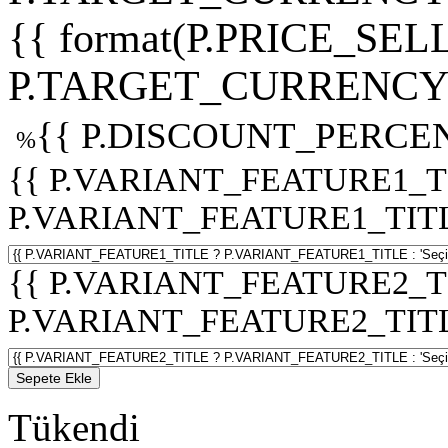
{{ format(P.PRICE_SELL
P.TARGET_CURRENCY 
{{ P.DISCOUNT_PERCEN
%
{{ P.VARIANT_FEATURE1_T
P.VARIANT_FEATURE1_TITLE :
{{ P.VARIANT_FEATURE2_T
P.VARIANT_FEATURE2_TITLE :
Sepete Ekle
Tükendi