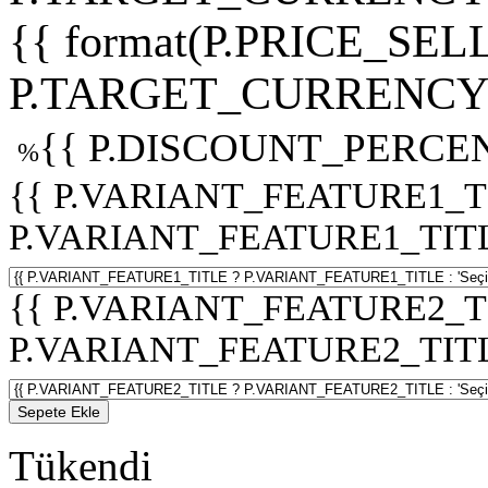
{{ format(P.PRICE_SELL
P.TARGET_CURRENCY 
{{ P.DISCOUNT_PERCEN
%
{{ P.VARIANT_FEATURE1_T
P.VARIANT_FEATURE1_TITLE :
{{ P.VARIANT_FEATURE2_T
P.VARIANT_FEATURE2_TITLE :
Sepete Ekle
Tükendi