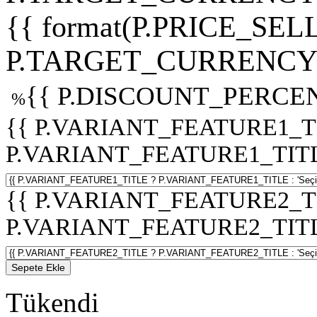
{{ format(P.PRICE_SELL
P.TARGET_CURRENCY 
{{ P.DISCOUNT_PERCEN
%
{{ P.VARIANT_FEATURE1_T
P.VARIANT_FEATURE1_TITLE :
{{ P.VARIANT_FEATURE2_T
P.VARIANT_FEATURE2_TITLE :
Sepete Ekle
Tükendi