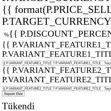
{{ format(P.PRICE_SELL
P.TARGET_CURRENCY 
{{ P.DISCOUNT_PERCEN
%
{{ P.VARIANT_FEATURE1_T
P.VARIANT_FEATURE1_TITLE :
{{ P.VARIANT_FEATURE2_T
P.VARIANT_FEATURE2_TITLE :
Sepete Ekle
Tükendi