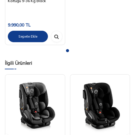
Koltuğu 9-36 Kg Black
9.990,00
TL
Sepete Ekle
İlgili Ürünleri