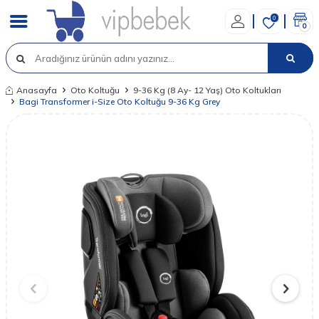
0
0
Anasayfa
Oto Koltuğu
9-36 Kg (8 Ay- 12 Yaş) Oto Koltukları
Bagi Transformer i-Size Oto Koltuğu 9-36 Kg Grey