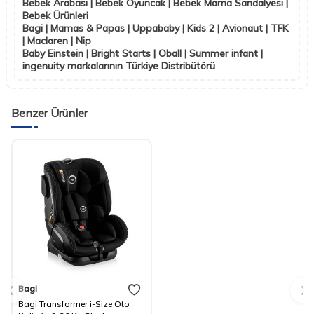
Bebek Arabası | Bebek Oyuncak | Bebek Mama Sandalyesi |
Bebek Ürünleri
Bagi | Mamas & Papas | Uppababy | Kids 2 | Avionaut | TFK
| Maclaren | Nip
Baby Einstein | Bright Starts | Oball | Summer infant |
ingenuity markalarının Türkiye Distribütörü
Benzer Ürünler
Bagi
Bagi Transformer i-Size Oto