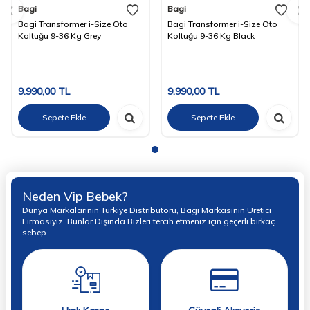
Bagi
Bagi
Bagi Transformer i-Size Oto
Bagi Transformer i-Size Oto
Koltuğu 9-36 Kg Grey
Koltuğu 9-36 Kg Black
9.990,00
TL
9.990,00
TL
Sepete Ekle
Sepete Ekle
Neden Vip Bebek?
Dünya Markalarının Türkiye Distribütörü, Bagi Markasının Üretici
Firmasıyız. Bunlar Dışında Bizleri tercih etmeniz için geçerli birkaç
sebep.