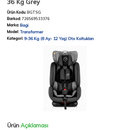
36 Kg Grey
Ürün Kodu:
BGTSG
Barkod:
726569533376
Marka:
Bagi
Model:
Transformer
Kategori:
9-36 Kg (8 Ay- 12 Yaş) Oto Koltukları
Ürün
Açıklaması