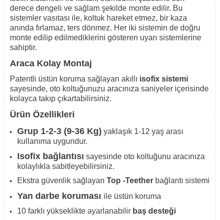
derece dengeli ve sağlam şekilde monte edilir. Bu
sistemler vasıtası ile, koltuk hareket etmez, bir kaza
anında fırlamaz, ters dönmez. Her iki sistemin de doğru
monte edilip edilmediklerini gösteren uyarı sistemlerine
sahiptir.
Araca Kolay Montaj
Patentli üstün koruma sağlayan akıllı
isofix sistemi
sayesinde, oto koltuğunuzu aracınıza saniyeler içerisinde
kolayca takıp çıkartabilirsiniz.
Ürün Özellikleri
Grup 1-2-3 (9-36 Kg)
yaklaşık 1-12 yaş arası
kullanıma uygundur.
Isofix bağlantısı
sayesinde oto koltuğunu aracınıza
kolaylıkla sabitleyebilirsiniz.
Ekstra güvenlik sağlayan
Top -Teether
bağlantı sistemi
Yan darbe koruması
ile üstün koruma
10
farklı yükseklikte ayarlanabilir
baş desteği