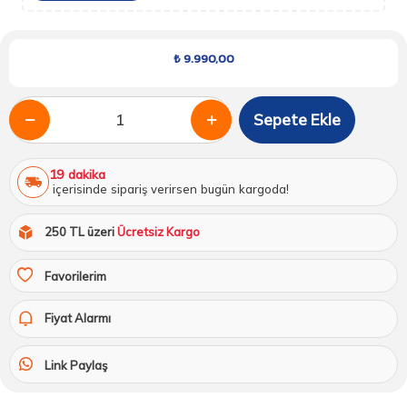
₺
9.990,00
Sepete Ekle
19 dakika
içerisinde sipariş verirsen bugün kargoda!
250 TL üzeri
Ücretsiz Kargo
Favorilerim
Fiyat Alarmı
Link Paylaş