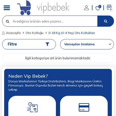
0
0
Anasayfa
Oto Koltuğu
0-18 Kg (0-4 Yaş) Oto Koltukları
Filtre
İlgili kategoriye ait ürün bulunmamaktadır.
Neden Vip Bebek?
Dünya Markalarının Türkiye Distribütörü, Bagi Markasının Üretici
Firmasıyız. Bunlar Dışında Bizleri tercih etmeniz için geçerli birkaç
sebep.