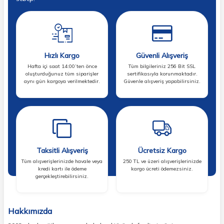
Hızlı Kargo
Güvenli Alışveriş
Hafta içi saat 14:00’ten önce
Tüm bilgileriniz 256 Bit SSL
oluşturduğunuz tüm siparişler
sertifikasıyla korunmaktadır.
aynı gün kargoya verilmektedir.
Güvenle alışveriş yapabilirsiniz.
Taksitli Alışveriş
Ücretsiz Kargo
Tüm alışverişlerinizde havale veya
250 TL ve üzeri alışverişlerinizde
kredi kartı ile ödeme
kargo ücreti ödemezsiniz.
gerçekleştirebilirsiniz.
Hakkımızda