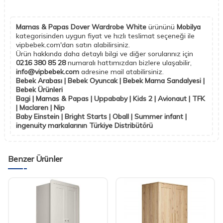
Mamas & Papas Dover Wardrobe White
ürününü
Mobilya
kategorisinden uygun fiyat ve hızlı teslimat seçeneği ile
vipbebek.com'dan satın alabilirsiniz.
Ürün hakkında daha detaylı bilgi ve diğer sorularınız için
0216 380 85 28
numaralı hattımızdan bizlere ulaşabilir,
info@vipbebek.com
adresine mail atabilirsiniz.
Bebek Arabası | Bebek Oyuncak | Bebek Mama Sandalyesi |
Bebek Ürünleri
Bagi | Mamas & Papas | Uppababy | Kids 2 | Avionaut | TFK
| Maclaren | Nip
Baby Einstein | Bright Starts | Oball | Summer infant |
ingenuity markalarının Türkiye Distribütörü
Benzer Ürünler