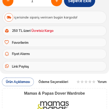
Sepete Ekle
içerisinde sipariş verirsen bugün kargoda!
250 TL üzeri
Ücretsiz Kargo
Favorilerim
Fiyat Alarmı
Link Paylaş
Yorum
Ürün Açıklaması
Ödeme Seçenekleri
Mamas & Papas Dover Wardrobe