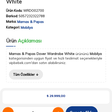
White
Ürün Kodu:
WRDO02700
Barkod:
5057232322788
Marka:
Mamas & Papas
Kategori:
Mobilya
Ürün
Açıklaması
Mamas & Papas Dover Wardrobe White
ürününü
Mobilya
kategorisinden uygun fiyat ve hızlı teslimat seçenekleriyle
vipbebek.com'dan satın alabilirsiniz.
Tüm Özellikler
₺
29.999,00