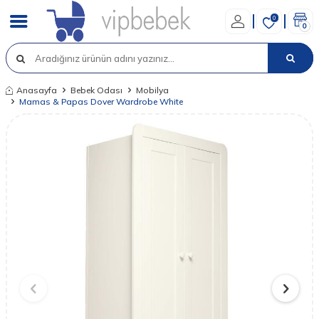
0
0
Anasayfa
Bebek Odası
Mobilya
Mamas & Papas Dover Wardrobe White