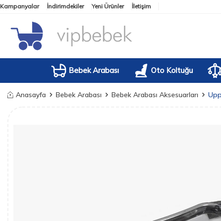
Kampanyalar
İndirimdekiler
Yeni Ürünler
İletişim
Bebek Arabası
Oto Koltuğu
Anasayfa
Bebek Arabası
Bebek Arabası Aksesuarları
Upp