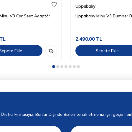
Uppababy
Minu V3 Car Seat Adaptör
Uppababy Minu V3 Bumper Ba
TL
2.490,00
TL
Sepete Ekle
Sepete Ekle
retici Firmasıyız. Bunlar Dışında Bizleri tercih etmeniz için geçerli bi