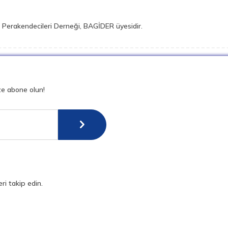
 ve Perakendecileri Derneği, BAGİDER üyesidir.
ze abone olun!
ri takip edin.