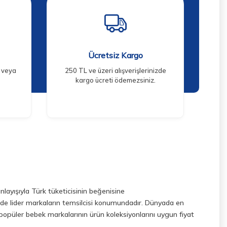
Ücretsiz Kargo
e veya
250 TL ve üzeri alışverişlerinizde
kargo ücreti ödemezsiniz.
layışıyla Türk tüketicisinin beğenisine
ede lider markaların temsilcisi konumundadır. Dünyada en
popüler bebek markalarının ürün koleksiyonlarını uygun fiyat