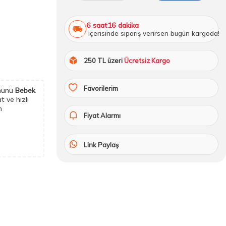
6 saat
16 dakika
içerisinde sipariş verirsen bugün kargoda!
250 TL üzeri
Ücretsiz Kargo
Favorilerim
nünü
Bebek
 ve hızlı
n
Fiyat Alarmı
Link Paylaş