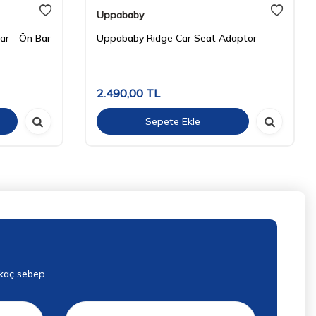
Uppababy
r - Ön Bar
Uppababy Ridge Car Seat Adaptör
2.490,00
TL
Sepete Ekle
rkaç sebep.