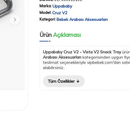
Marka:
Uppababy
Model:
Cruz V2
Kategori:
Bebek Arabası Aksesuarları
Ürün
Açıklaması
Uppababy Cruz V2 - Vista V2 Snack Tray
ürü
Arabası Aksesuarları
kategorisinden uygun fiyat
teslimat seçenekleriyle vipbebek.com'dan satı
alabilirsiniz.
Tüm Özellikler