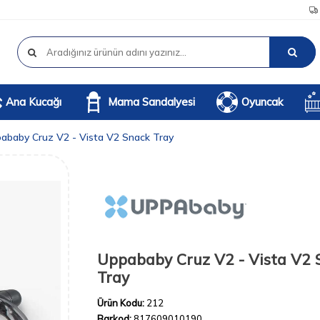
Ana Kucağı
Mama Sandalyesi
Oyuncak
ababy Cruz V2 - Vista V2 Snack Tray
Uppababy Cruz V2 - Vista V2 
Tray
Ürün Kodu:
212
Barkod:
817609010190