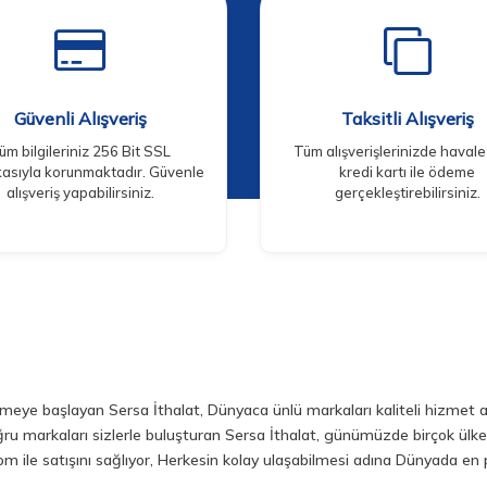
Güvenli Alışveriş
Taksitli Alışveriş
üm bilgileriniz 256 Bit SSL
Tüm alışverişlerinizde haval
ikasıyla korunmaktadır. Güvenle
kredi kartı ile ödeme
alışveriş yapabilirsiniz.
gerçekleştirebilirsiniz.
eye başlayan Sersa İthalat, Dünyaca ünlü markaları kaliteli hizmet an
ru markaları sizlerle buluşturan Sersa İthalat, günümüzde birçok ülk
m ile satışını sağlıyor, Herkesin kolay ulaşabilmesi adına Dünyada en 