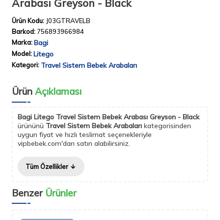
Arabası Greyson - Black
Ürün Kodu:
J03GTRAVELB
Barkod:
756893966984
Marka:
Bagi
Model:
Litego
Kategori:
Travel Sistem Bebek Arabaları
Ürün
Açıklaması
Bagi Litego Travel Sistem Bebek Arabası Greyson - Black
ürününü
Travel Sistem Bebek Arabaları
kategorisinden
uygun fiyat ve hızlı teslimat seçenekleriyle
vipbebek.com'dan satın alabilirsiniz.
Tüm Özellikler
Benzer
Ürünler