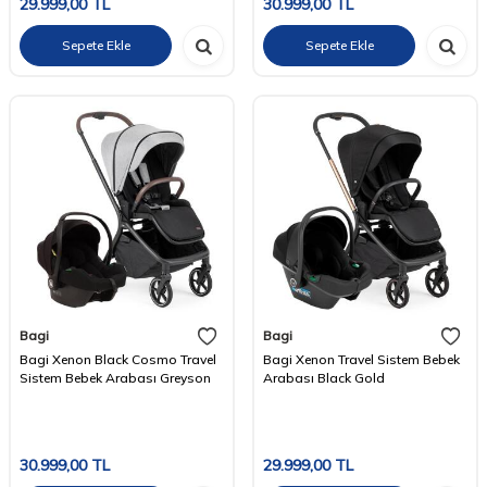
29.999,00
TL
30.999,00
TL
Sepete Ekle
Sepete Ekle
Bagi
Bagi
Bagi Xenon Black Cosmo Travel
Bagi Xenon Travel Sistem Bebek
Sistem Bebek Arabası Greyson
Arabası Black Gold
30.999,00
TL
29.999,00
TL