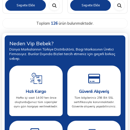
Sepete Ekle
Sepete Ekle
Toplam
126
ürün bulunmaktadır.
Neden Vip Bebek?
Dünya Markalarının Türkiye Distribütörü, Bagi Markasının Üretici
Firmasıyız. Bunlar Dışında Bizleri tercih etmeniz için geçerli birkaç
sebep.
Hızlı Kargo
Güvenli Alışveriş
Hafta içi saat 14:00’ten önce
Tüm bilgileriniz 256 Bit SSL
oluşturduğunuz tüm siparişler
sertifikasıyla korunmaktadır.
aynı gün kargoya verilmektedir.
Güvenle alışveriş yapabilirsiniz.