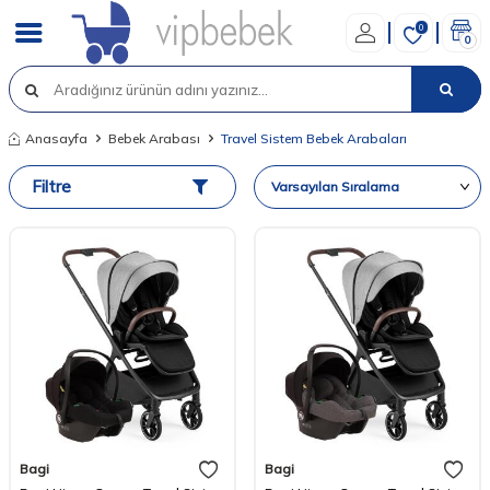
0
0
Anasayfa
Bebek Arabası
Travel Sistem Bebek Arabaları
Filtre
Bagi
Bagi