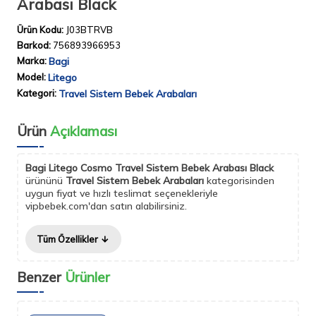
Arabası Black
Ürün Kodu:
J03BTRVB
Barkod:
756893966953
Marka:
Bagi
Model:
Litego
Kategori:
Travel Sistem Bebek Arabaları
Ürün
Açıklaması
Bagi Litego Cosmo Travel Sistem Bebek Arabası Black
ürününü
Travel Sistem Bebek Arabaları
kategorisinden
uygun fiyat ve hızlı teslimat seçenekleriyle
vipbebek.com'dan satın alabilirsiniz.
Tüm Özellikler
Benzer
Ürünler