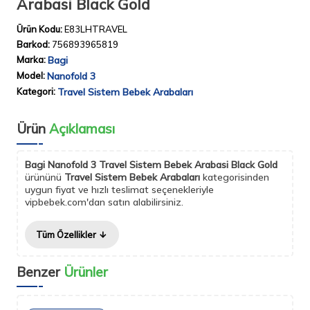
Arabasi Black Gold
Ürün Kodu:
E83LHTRAVEL
Barkod:
756893965819
Marka:
Bagi
Model:
Nanofold 3
Kategori:
Travel Sistem Bebek Arabaları
Ürün
Açıklaması
Bagi Nanofold 3 Travel Sistem Bebek Arabasi Black Gold
ürününü
Travel Sistem Bebek Arabaları
kategorisinden
uygun fiyat ve hızlı teslimat seçenekleriyle
vipbebek.com'dan satın alabilirsiniz.
Tüm Özellikler
Benzer
Ürünler