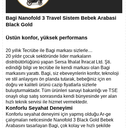
Bagi Nanofold 3 Travel Sistem Bebek Arabasi
Black Gold
Üstün konfor, yüksek performans
20 yıllık Tecrübe ile Bagi markası sizlerle…
20 yıldır çocuk sektöründe lider markaların
distribütörlüğünü yapan Sersa İthalat İhracat Ltd. Şti.
edindiği bilgi ve tecrübe ile kendi markası olan Bagi
markasını yarattı. Bagi, siz ebeveynlerin konfor, teknoloji
ve stil anlayışını ön planda tutarak, bebeğiniz için en
doğru ve kaliteli ürünü cazip fiyatlarla sizlerle
buluşturmaktadır. Tüm ürünleri sanayi bakanlığı ve TSE
onaylı olup satış sonrasında kendi bünyesinde yer alan
hızlı teknik servisi ile hizmet vermektedir.
Konforlu Seyahat Deneyimi
Konforlu seyahat deneyimi için yapmış olduğu Ar-ge
çalışmaları neticesinde Nanofold 3 Black Gold Bebek
Arabasını tasarlayan Bagi, çok kolay ve hızlı şekilde