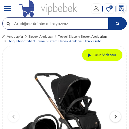
0
0
Anasayfa
Bebek Arabası
Travel Sistem Bebek Arabaları
Bagi Nanofold 3 Travel Sistem Bebek Arabasi Black Gold
Ürün
Videosu