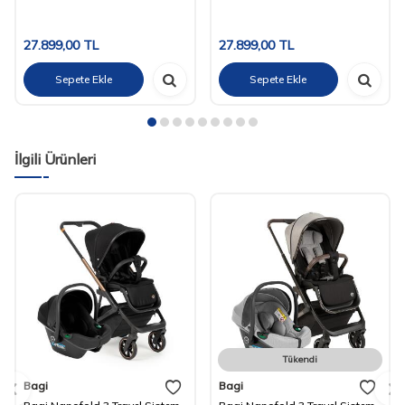
27.899,00
TL
27.899,00
TL
Sepete Ekle
Sepete Ekle
İlgili Ürünleri
Tükendi
Bagi
Bagi