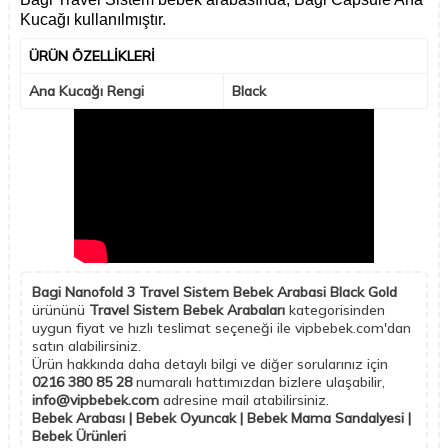
Kucağı kullanılmıştır.
ÜRÜN ÖZELLIKLERI
Ana Kucağı Rengi
Black
Bagi Nanofold 3 Travel Sistem Bebek Arabasi Black Gold
ürününü
Travel Sistem Bebek Arabaları
kategorisinden
uygun fiyat ve hızlı teslimat seçeneği ile vipbebek.com'dan
satın alabilirsiniz.
Ürün hakkında daha detaylı bilgi ve diğer sorularınız için
0216 380 85 28
numaralı hattımızdan bizlere ulaşabilir,
info@vipbebek.com
adresine mail atabilirsiniz.
Bebek Arabası | Bebek Oyuncak | Bebek Mama Sandalyesi |
Bebek Ürünleri