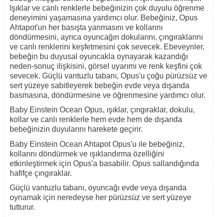
Işıklar ve canlı renklerle bebeğinizin çok duyulu öğrenme
deneyimini yaşamasına yardımcı olur. Bebeğiniz, Opus
Ahtapot'un her basışta yanmasını ve kollarını
döndürmesini, ayrıca oyuncağın dokularını, çıngıraklarını
ve canlı renklerini keşfetmesini çok sevecek. Ebeveynler,
bebeğin bu duyusal oyuncakla oynayarak kazandığı
neden-sonuç ilişkisini, görsel uyarımı ve renk keşfini çok
sevecek. Güçlü vantuzlu tabanı, Opus'u çoğu pürüzsüz ve
sert yüzeye sabitleyerek bebeğin evde veya dışarıda
basmasına, döndürmesine ve öğrenmesine yardımcı olur.
Baby Einstein Ocean Opus, ışıklar, çıngıraklar, dokulu,
kollar ve canlı renklerle hem evde hem de dışarıda
bebeğinizin duyularını harekete geçirir.
Baby Einstein Ocean Ahtapot Opus'u ile bebeğiniz,
kollarını döndürmek ve ışıklandırma özelliğini
etkinleştirmek için Opus'a basabilir. Opus sallandığında
hafifçe çıngıraklar.
Güçlü vantuzlu tabanı, oyuncağı evde veya dışarıda
oynamak için neredeyse her pürüzsüz ve sert yüzeye
tutturur.