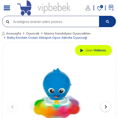
0
0
Anasayfa
Oyuncak
Mama Sandalyesi Oyuncakları
Baby Einstein Ocean Ahtapot Opus Aktivite Oyuncağı
Ürün
Videosu