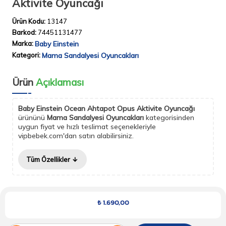
Aktivite Oyuncağı
Ürün Kodu:
13147
Barkod:
74451131477
Marka:
Baby Einstein
Kategori:
Mama Sandalyesi Oyuncakları
Ürün
Açıklaması
Baby Einstein Ocean Ahtapot Opus Aktivite Oyuncağı
ürününü
Mama Sandalyesi Oyuncakları
kategorisinden
uygun fiyat ve hızlı teslimat seçenekleriyle
vipbebek.com'dan satın alabilirsiniz.
Tüm Özellikler
₺
1.690,00