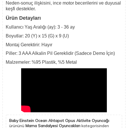
Neden-sonuç ilişkisini, ince motor becerilerini ve duyusal
keşfi destekler.
Ürün Detayları
Kullanıcı Yaş Aralığı (ay): 3 - 36 ay
Boyutlar: 20 (Y) x 15 (G) x 9 (U)
Montaj Gerektirir: Hayır
Piller: 3 AAA Alkalin Pil Gereklidir (Sadece Demo İçin)
Malzemeler: %95 Plastik, %5 Metal
Baby Einstein Ocean Ahtapot Opus Aktivite Oyuncağı
ürününü
Mama Sandalyesi Oyuncakları
kategorisinden