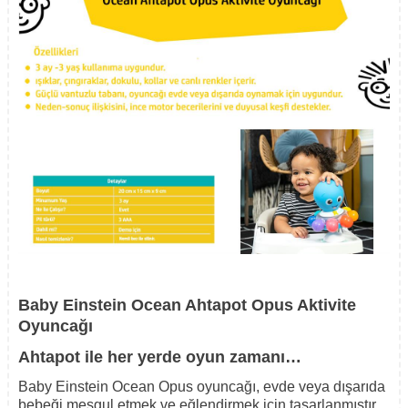
Baby Einstein Ocean Ahtapot Opus Aktivite
Oyuncağı
Ahtapot ile her yerde oyun zamanı…
Baby Einstein Ocean Opus oyuncağı, evde veya dışarıda
bebeği meşgul etmek ve eğlendirmek için tasarlanmıştır.