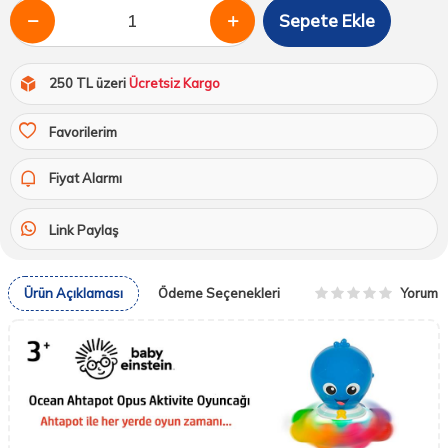
Sepete Ekle
250 TL üzeri
Ücretsiz Kargo
Favorilerim
Fiyat Alarmı
Link Paylaş
Yorum
Ürün Açıklaması
Ödeme Seçenekleri