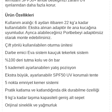
fermuarlı SPF50+ tende bebeğinizi zararlı UV
ışınlarından daha fazla korur.
Ürün Özellikleri
Kullanım aralığı: 6 aydan itibaren 22 kg’a kadar
kullanılabilir. Ekstra alınan adaptör ile ana kucağına
uyumludur. Ayrıca alabileceğiniz Portbebeyi adaptörsüz
olarak monte edebilirsiniz.
Çift yönlü kullanılabilen oturma ünitesi
Darbe emici Eva sistem kauçuk tekerlek sistem
%100 deri tutma kolu ve ön bar
5 kademeli ayarlanabilen yatış pozisyon
Ekstra büyük, ayarlanabilir SPF50 UV korumalı tente
5 nokta emniyet kemer sistemi
Pratik katlama ve katlandığında dik durabilme özelliği
9 kg’a kadar taşıma kapasiteli geniş alt sepet
Orijinal sineklik ve yağmurluk