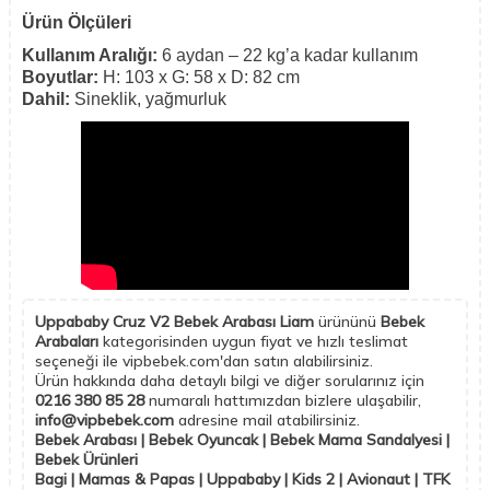
Ürün Ölçüleri
Kullanım Aralığı:
6 aydan – 22 kg’a kadar kullanım
Boyutlar:
H: 103 x G: 58 x D: 82 cm
Dahil:
Sineklik, yağmurluk
Uppababy Cruz V2 Bebek Arabası Liam
ürününü
Bebek
Arabaları
kategorisinden uygun fiyat ve hızlı teslimat
seçeneği ile vipbebek.com'dan satın alabilirsiniz.
Ürün hakkında daha detaylı bilgi ve diğer sorularınız için
0216 380 85 28
numaralı hattımızdan bizlere ulaşabilir,
info@vipbebek.com
adresine mail atabilirsiniz.
Bebek Arabası | Bebek Oyuncak | Bebek Mama Sandalyesi |
Bebek Ürünleri
Bagi | Mamas & Papas | Uppababy | Kids 2 | Avionaut | TFK