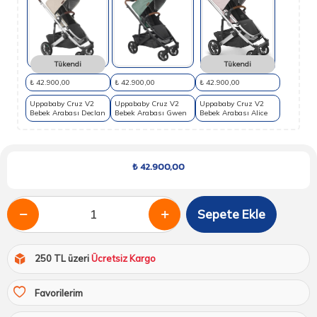
Tükendi
Tükendi
₺ 42.900,00
₺ 42.900,00
₺ 42.900,00
Uppababy Cruz V2
Uppababy Cruz V2
Uppababy Cruz V2
Bebek Arabası Declan
Bebek Arabası Gwen
Bebek Arabası Alice
₺
42.900,00
Sepete Ekle
250 TL üzeri
Ücretsiz Kargo
Favorilerim