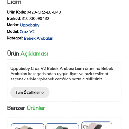
Liam
Ürün Kodu:
0420-CRZ-EU-EMU
Barkod:
810030099482
Marka:
Uppababy
Model:
Cruz V2
Kategori:
Bebek Arabaları
Ürün
Açıklaması
Uppababy Cruz V2 Bebek Arabası Liam
ürününü
Bebek
Arabaları
kategorisinden uygun fiyat ve hızlı teslimat
seçenekleriyle vipbebek.com'dan satın alabilirsiniz.
Tüm Özellikler
Benzer
Ürünler