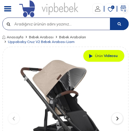
0
0
Anasayfa
Bebek Arabası
Bebek Arabaları
Uppababy Cruz V2 Bebek Arabası Liam
Ürün
Videosu