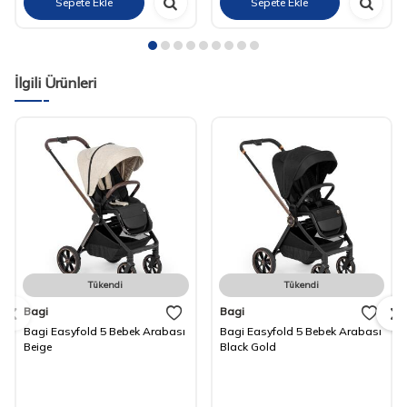
Sepete Ekle
Sepete Ekle
İlgili Ürünleri
Tükendi
Tükendi
Bagi
Bagi
Bagi Easyfold 5 Bebek Arabası
Bagi Easyfold 5 Bebek Arabası
Beige
Black Gold