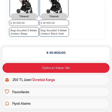
Tükendi
Tükendi
₺ 30.900,00
₺ 30.900,00
Bagi Easyfold 5 Bebek
Bagi Easyfold 5 Bebek
Arabası Beige
Arabası Black Gold
₺
30.900,00
Gelince Haber Ver
250 TL üzeri
Ücretsiz Kargo
Favorilerim
Fiyat Alarmı