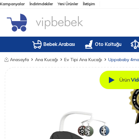
Kampanyalar
İndirimdekiler
Yeni Ürünler
İletişim
Bebek Arabası
Oto Koltuğu
Anasayfa
Ana Kucağı
Ev Tipi Ana Kucağı
Uppababy 4mom
Ürün
Vid