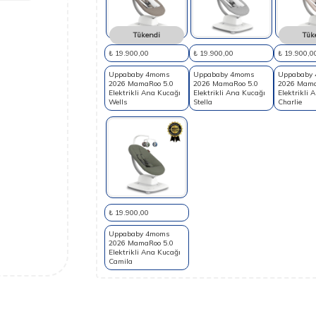
Tükendi
Tük
₺ 19.900,00
₺ 19.900,00
₺ 19.900,0
Uppababy 4moms
Uppababy 4moms
Uppababy
2026 MamaRoo 5.0
2026 MamaRoo 5.0
2026 Mama
Elektrikli Ana Kucağı
Elektrikli Ana Kucağı
Elektrikli 
Wells
Stella
Charlie
₺ 19.900,00
Uppababy 4moms
2026 MamaRoo 5.0
Elektrikli Ana Kucağı
Camila