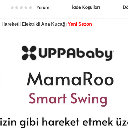
İade Koşulları
D
Yorum
reketli Elektrikli Ana Kucağı
Yeni Sezon