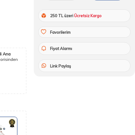
250 TL üzeri
Ücretsiz Kargo
Favorilerim
Fiyat Alarmı
i Ana
orisinden
Link Paylaş