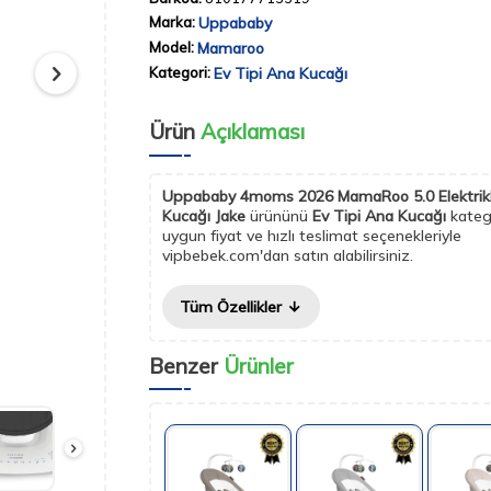
Marka:
Uppababy
Model:
Mamaroo
Kategori:
Ev Tipi Ana Kucağı
Ürün
Açıklaması
Uppababy 4moms 2026 MamaRoo 5.0 Elektrikl
Kucağı Jake
ürününü
Ev Tipi Ana Kucağı
kateg
uygun fiyat ve hızlı teslimat seçenekleriyle
vipbebek.com'dan satın alabilirsiniz.
Tüm Özellikler
Benzer
Ürünler