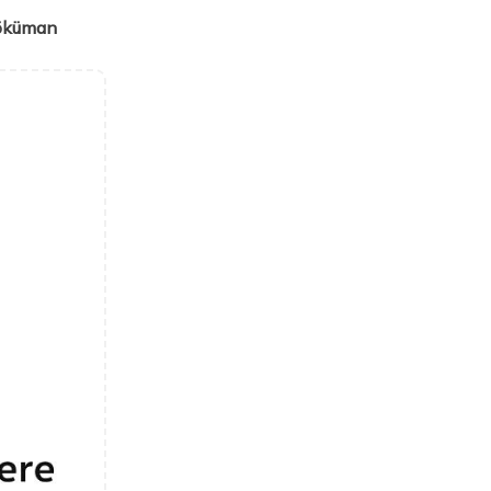
öküman