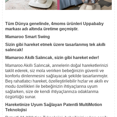
Tüm Dünya genelinde, 4moms ürünleri Uppababy
markası adı altında üretime geçmiştir.
Mamaroo Smart Swing
Sizin gibi hareket etmek üzere tasarlanmış tek akıllı
salıncak!
Mamaroo Akıllı Salıncak, sizin gibi hareket eder!
Mamaroo Akıllı Salıncak, annelerin doğal hareketlerinizi
taklit ederek, siz mola verirken bebeğinizin güvenli ve
konforlu dinlenmesini sağlayacak şekilde tasarlanmıştır.
Beş rahatlatıcı hareket, özelleştirilebilir hızlar ve akıllı ev
modu özellikleri ile bebeğinizin ihtiyaçlarına uyum
sağlarken, size de kendi ihtiyaçlarınıza odaklanma
özgürlüğü sunar.
Hareketinize Uyum Sağlayan Patentli MultiMotion
Teknolojisi