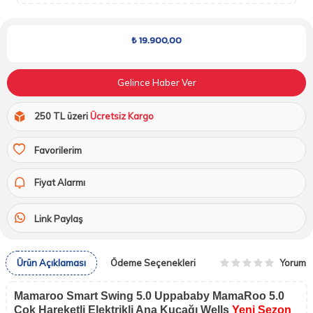
₺
19.900,00
Gelince Haber Ver
250 TL üzeri
Ücretsiz Kargo
Favorilerim
Fiyat Alarmı
Link Paylaş
Yorum
Ürün Açıklaması
Ödeme Seçenekleri
Mamaroo Smart Swing 5.0 Uppababy MamaRoo 5.0
Çok Hareketli Elektrikli Ana Kucağı Wells
Yeni Sezon