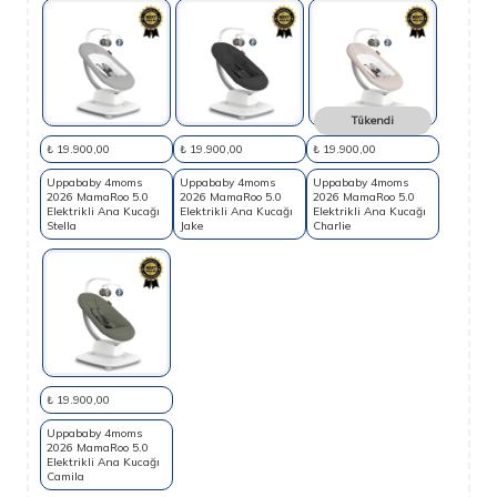
Tükendi
₺ 19.900,00
₺ 19.900,00
₺ 19.900,00
Uppababy 4moms
Uppababy 4moms
Uppababy 4moms
2026 MamaRoo 5.0
2026 MamaRoo 5.0
2026 MamaRoo 5.0
Elektrikli Ana Kucağı
Elektrikli Ana Kucağı
Elektrikli Ana Kucağı
Stella
Jake
Charlie
₺ 19.900,00
Uppababy 4moms
2026 MamaRoo 5.0
Elektrikli Ana Kucağı
Camila