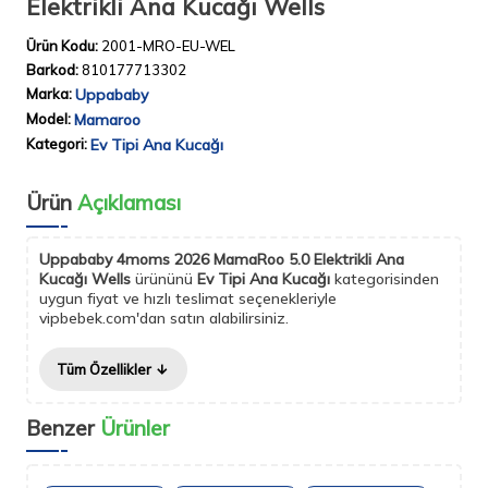
Elektrikli Ana Kucağı Wells
Ürün Kodu:
2001-MRO-EU-WEL
Barkod:
810177713302
Marka:
Uppababy
Model:
Mamaroo
Kategori:
Ev Tipi Ana Kucağı
Ürün
Açıklaması
Uppababy 4moms 2026 MamaRoo 5.0 Elektrikli Ana
Kucağı Wells
ürününü
Ev Tipi Ana Kucağı
kategorisinden
uygun fiyat ve hızlı teslimat seçenekleriyle
vipbebek.com'dan satın alabilirsiniz.
Tüm Özellikler
Benzer
Ürünler