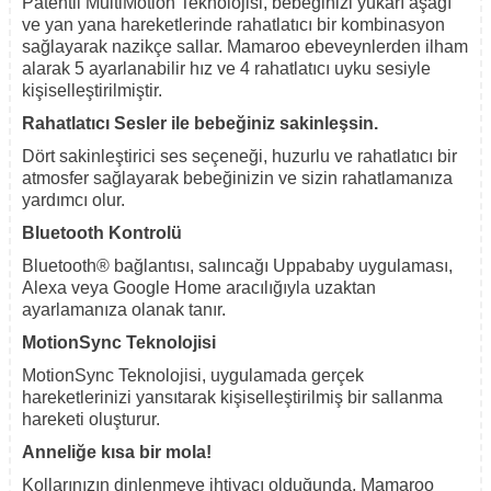
Patentli MultiMotion Teknolojisi, bebeğinizi yukarı aşağı
ve yan yana hareketlerinde rahatlatıcı bir kombinasyon
sağlayarak nazikçe sallar. Mamaroo ebeveynlerden ilham
alarak 5 ayarlanabilir hız ve 4 rahatlatıcı uyku sesiyle
kişiselleştirilmiştir.
Rahatlatıcı Sesler ile bebeğiniz sakinleşsin.
Dört sakinleştirici ses seçeneği, huzurlu ve rahatlatıcı bir
atmosfer sağlayarak bebeğinizin ve sizin rahatlamanıza
yardımcı olur.
Bluetooth Kontrolü
Bluetooth® bağlantısı, salıncağı Uppababy uygulaması,
Alexa veya Google Home aracılığıyla uzaktan
ayarlamanıza olanak tanır.
MotionSync Teknolojisi
MotionSync Teknolojisi, uygulamada gerçek
hareketlerinizi yansıtarak kişiselleştirilmiş bir sallanma
hareketi oluşturur.
Anneliğe kısa bir mola!
Kollarınızın dinlenmeye ihtiyacı olduğunda, Mamaroo