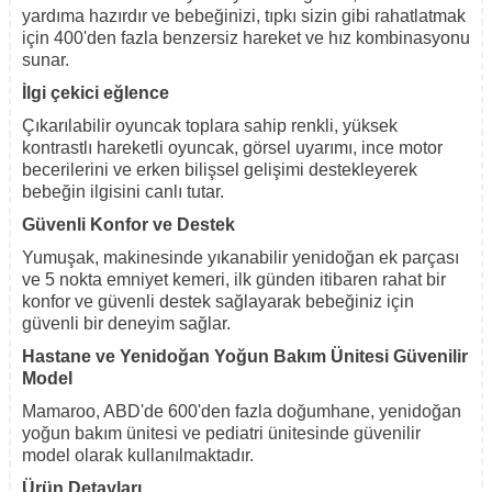
yardıma hazırdır ve bebeğinizi, tıpkı sizin gibi rahatlatmak
için 400'den fazla benzersiz hareket ve hız kombinasyonu
sunar.
İlgi çekici eğlence
Çıkarılabilir oyuncak toplara sahip renkli, yüksek
kontrastlı hareketli oyuncak, görsel uyarımı, ince motor
becerilerini ve erken bilişsel gelişimi destekleyerek
bebeğin ilgisini canlı tutar.
Güvenli Konfor ve Destek
Yumuşak, makinesinde yıkanabilir yenidoğan ek parçası
ve 5 nokta emniyet kemeri, ilk günden itibaren rahat bir
konfor ve güvenli destek sağlayarak bebeğiniz için
güvenli bir deneyim sağlar.
Hastane ve Yenidoğan Yoğun Bakım Ünitesi Güvenilir
Model
Mamaroo, ABD'de 600'den fazla doğumhane, yenidoğan
yoğun bakım ünitesi ve pediatri ünitesinde güvenilir
model olarak kullanılmaktadır.
Ürün Detayları