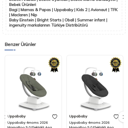
Bebek Ürünleri
Bagi | Mamas & Papas | Uppababy | Kids 2 | Avionaut | TFK
| Maclaren | Nip
Baby Einstein | Bright Starts | Oball | Summer infant |
ingenuity markalarının Türkiye Distribütörü
Benzer Ürünler
Uppababy
Uppababy
Uppababy 4moms 2026
Uppababy 4moms 2026
MamaRoo 5.0 Elektrikli Ana
MamaRoo 5.0 Elektrikli Ana