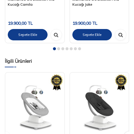
Kucağı Camila
Kucağı Jake
19.900,00
TL
19.900,00
TL
Sepete Ekle
Sepete Ekle
İlgili Ürünleri