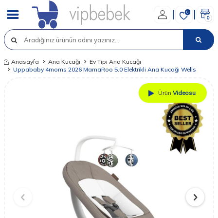
0
0
Anasayfa
Ana Kucağı
Ev Tipi Ana Kucağı
Uppababy 4moms 2026 MamaRoo 5.0 Elektrikli Ana Kucağı Wells
Ürün
Videosu