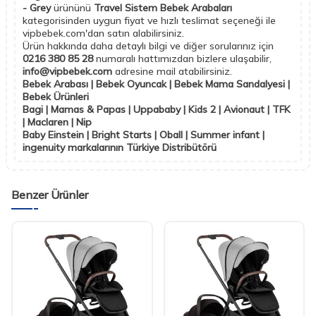
- Grey
ürününü
Travel Sistem Bebek Arabaları
kategorisinden uygun fiyat ve hızlı teslimat seçeneği ile
vipbebek.com'dan satın alabilirsiniz.
Ürün hakkında daha detaylı bilgi ve diğer sorularınız için
0216 380 85 28
numaralı hattımızdan bizlere ulaşabilir,
info@vipbebek.com
adresine mail atabilirsiniz.
Bebek Arabası | Bebek Oyuncak | Bebek Mama Sandalyesi |
Bebek Ürünleri
Bagi | Mamas & Papas | Uppababy | Kids 2 | Avionaut | TFK
| Maclaren | Nip
Baby Einstein | Bright Starts | Oball | Summer infant |
ingenuity markalarının Türkiye Distribütörü
Benzer Ürünler