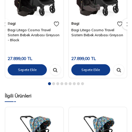
Bagi
Bagi
Bagi Litego Cosmo Travel
Bagi Litego Cosmo Travel
Sistem Bebek Arabası Greyson
Sistem Bebek Arabası Greyson
- Black
27.899,00
TL
27.899,00
TL
Sepete Ekle
Sepete Ekle
İlgili Ürünleri