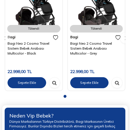
Tükendi
Tükendi
Bagi
Bagi
Bagi Neo 2 Cosmo Travel
Bagi Neo 2 Cosmo Travel
Sistem Bebek Arabası
Sistem Bebek Arabası
Multicolor - Black
Multicolor - Grey
22.998,00
TL
22.998,00
TL
Sepete Ekle
Sepete Ekle
Neden Vip Bebek?
Dünya Markalarının Türkiye Distribütörü, Bagi Markasının Üretici
Firmasıyız. Bunlar Dışında Bizleri tercih etmeniz için geçerli birkaç