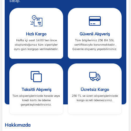
sebep.
Hızlı Kargo
Güvenli Alışveriş
Hafta içi saat 14:00’ten önce
Tüm bilgileriniz 256 Bit SSL
oluşturduğunuz tüm siparişler
sertifikasıyla korunmaktadır.
aynı gün kargoya verilmektedir.
Güvenle alışveriş yapabilirsiniz.
Taksitli Alışveriş
Ücretsiz Kargo
Tüm alışverişlerinizde havale veya
250 TL ve üzeri alışverişlerinizde
kredi kartı ile ödeme
kargo ücreti ödemezsiniz.
gerçekleştirebilirsiniz.
Hakkımızda