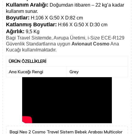
Kullanım Aralığı:
Doğumdan itibaren – 22 kg’a kadar
kullanım sunar.
Boyutlar:
H:106 X G:50 X D:82 cm
Katlanmış Boyutlar:
H:66 X G:50 X D:30 cm
Ağırlık:
9,5 Kg
Bagi Travel Sistemde, Avrupa Üretimi, i-Size ECE-R129
Güvenlik Standartlarına uygun
Avionaut Cosmo
Ana
Kucağı kullanılmaktadır.
ÜRÜN ÖZELLIKLERI
Ana Kucağı Rengi
Grey
Bagi Neo 2 Cosmo Travel Sistem Bebek Arabası Multicolor