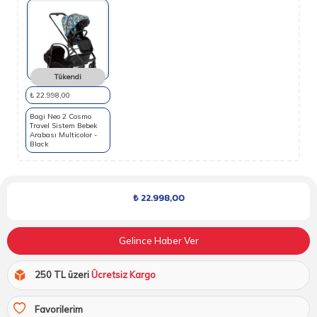
Tükendi
₺ 22.998,00
Bagi Neo 2 Cosmo
Travel Sistem Bebek
Arabası Multicolor -
Black
₺
22.998,00
Gelince Haber Ver
250 TL üzeri
Ücretsiz Kargo
Favorilerim